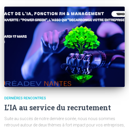
DERNIÈRES RENCONTRES
L’IA au service du recrutement
Suite au succès de notre dernière soirée, nous nous sommes
retrouvé autour de deux thèmes à fort impact pour vos entreprises,