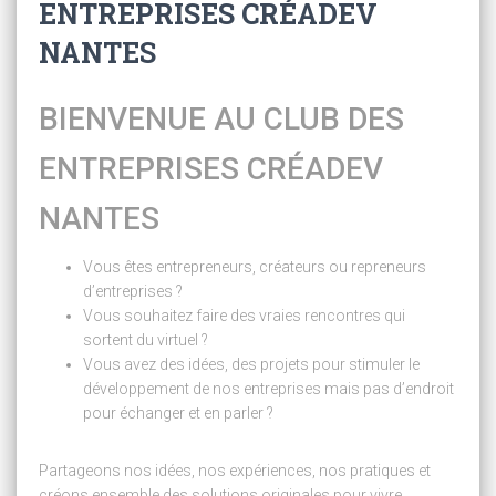
ENTREPRISES CRÉADEV
NANTES
BIENVENUE AU CLUB DES
ENTREPRISES CRÉADEV
NANTES
Vous êtes entrepreneurs, créateurs ou repreneurs
d’entreprises ?
Vous souhaitez faire des vraies rencontres qui
sortent du virtuel ?
Vous avez des idées, des projets pour stimuler le
développement de nos entreprises mais pas d’endroit
pour échanger et en parler ?
Partageons nos idées, nos expériences, nos pratiques et
créons ensemble des solutions originales pour vivre