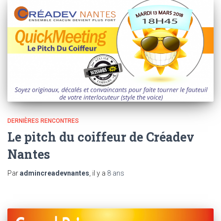
DERNIÈRES RENCONTRES
Le pitch du coiffeur de Créadev
Nantes
Par
admincreadevnantes
, il y a
8 ans