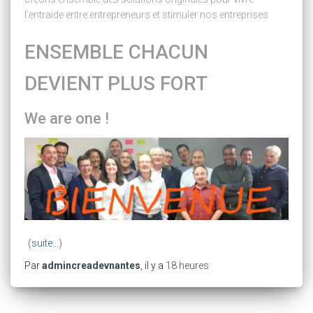
l’entraide entre entrepreneurs et stimuler nos entreprises.
ENSEMBLE CHACUN
DEVIENT PLUS FORT
We are one !
(suite…)
Par
admincreadevnantes
, il y a
18 heures