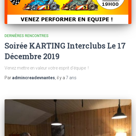
DERNIÈRES RENCONTRES
Soirée KARTING Interclubs Le 17
Décembre 2019
Venez mettre en valeur votre esprit d’équipe !
Par
admincreadevnantes
, il y a
7 ans