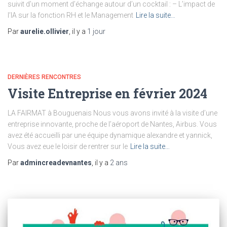
suivit d’un moment d’échange autour d’un cocktail : – L’impact de
l’IA sur la fonction RH et le Management
Lire la suite…
Par
aurelie.ollivier
, il y a
1 jour
DERNIÈRES RENCONTRES
Visite Entreprise en février 2024
LA FAIRMAT à Bouguenais Nous vous avons invité à la visite d’une
entreprise innovante, proche de l’aéroport de Nantes, Airbus. Vous
avez été accueilli par une équipe dynamique alexandre et yannick,
Vous avez eue le loisir de rentrer sur le
Lire la suite…
Par
admincreadevnantes
, il y a
2 ans