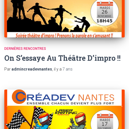
DERNIÈRES RENCONTRES
On S’essaye Au Théâtre D’impro !!
Par
admincreadevnantes
, il y a
7 ans