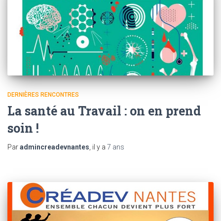
DERNIÈRES RENCONTRES
La santé au Travail : on en prend
soin !
Par
admincreadevnantes
, il y a
7 ans