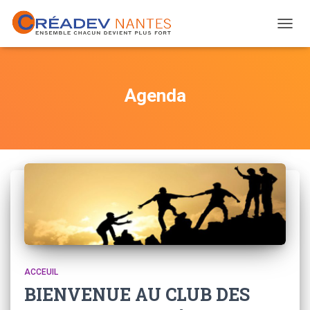
DÉPLI
LA
NAVIG
Agenda
ACCEUIL
BIENVENUE AU CLUB DES